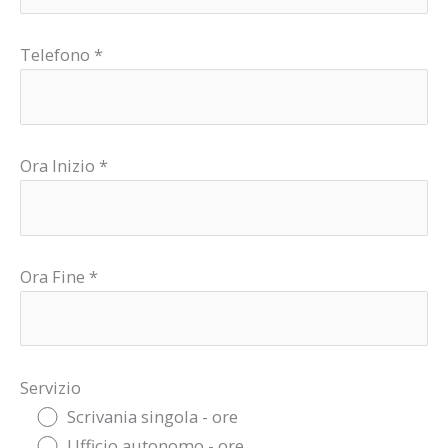
Telefono *
Ora Inizio *
Ora Fine *
Servizio
Scrivania singola - ore
Ufficio autonomo - ore