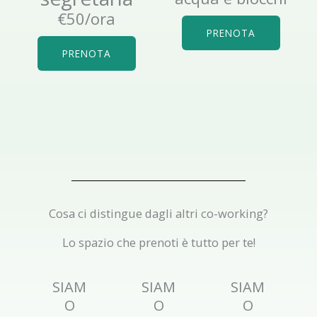
€50/ora
PRENOTA
PRENOTA
Cosa ci distingue dagli altri co-working?
Lo spazio che prenoti è tutto per te!
SIAM
SIAM
SIAM
O
O
O