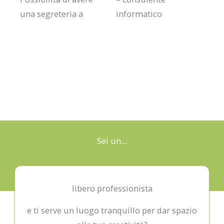
una segreteria a
informatico
PACCHETTO A ORE
Sei un....
libero professionista
e ti serve un luogo tranquillo per dar spazio