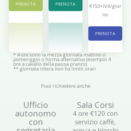
PRENOTA
PRENOTA
€150+IVA/gior
no
PRENOTA
* 4 ore sono la mezza giornata mattino o
pomeriggio o forma alternativa (esempio 4
ore a cavallo della pausa pranzo)
** giornata intera non ha limiti orari
Puoi richiedere anche
Ufficio
Sala Corsi
autonomo
4 ore €120 con
con
servizio caffè,
segretaria
acqua e blocchi