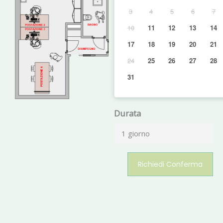
3
4
5
6
7
10
11
12
13
14
17
18
19
20
21
24
25
26
27
28
31
Durata
1 giorno
Richiedi Conferma